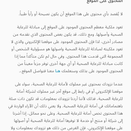
المحتوى على الموقع
لا يُقصد بأي محتوى على هذا الموقع أن يكون نصيحة أو رأياً طبياً.
تعود ملكية معظم المحتوى الموجود على الموقع إلى مبادلة للرعاية
الصحية وأصولها. ومع ذلك، قد يكون بعض المحتوى الذي نقدمه من
مصادر أخرى، لذا فإن المحتوى الموجود على موقعنا الإلكتروني والذي لا
تعود ملكيته لمبادلة للرعاية الصحية واصولها هو مسؤولية الشخص أو
المجموعة التي قدمت هذا المحتوى. وفي حال لم تكن متأكداً مما إذا
كانت مبادلة للرعاية الصحية أو أي جهة أخرى توفر جزءاً معيناً من
المحتوى الموجود على بذلك وسنعلمك
هنا
معنا فتواصل الموقع،.
عندما نزودك بمحتوى غير مملوك لأمانة للرعاية الصحية، سواء على
موقعنا الإلكتروني أو في رابط إلى موقع آخر غير مملوك لشركة أمانة
للرعاية الصحية، فذلك لأننا أردنا تزويدك بمعلومات قد تكون ذات صلة
باهتماماتك في أمانة للرعاية الصحية. ولا يعني ذلك أن الآراء الواردة في
هذا المحتوى تخص أمانة للرعاية الصحية. وعلى نحو مماثل، إذا أشرنا
إلى شركة أو منتج أو خدمة لا توفرها أمانة للرعاية الصحية أو أصولها
على موقعنا الإلكتروني، فإن الغرض من ذلك هو تزويدك بمعلومات ولا