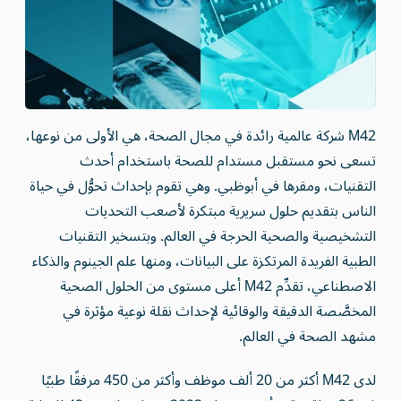
M42 شركة عالمية رائدة في مجال الصحة، هي الأولى من نوعها،
تسعى نحو مستقبل مستدام للصحة باستخدام أحدث
التقنيات، ومقرها في أبوظبي. وهي تقوم بإحداث تحوُّل في حياة
الناس بتقديم حلول سريرية مبتكرة لأصعب التحديات
التشخيصية والصحية الحرجة في العالم. وبتسخير التقنيات
الطبية الفريدة المرتكزة على البيانات، ومنها علم الجينوم والذكاء
الاصطناعي، تقدِّم M42 أعلى مستوى من الحلول الصحية
المخصَّصة الدقيقة والوقائية لإحداث نقلة نوعية مؤثرة في
مشهد الصحة في العالم.
لدى M42 أكثر من 20 ألف موظف وأكثر من 450 مرفقًا طبيًا