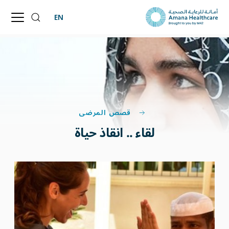
EN
قصص المرضى
لقاء .. انقاذ حياة