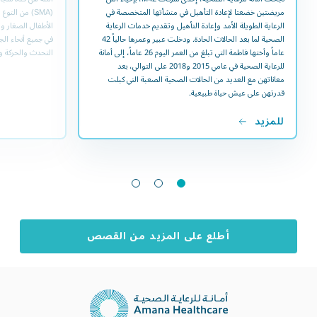
مريضتين خضعتا لإعادة التأهيل في منشأتها المتخصصة في
الرعاية الطويلة الأمد وإعادة التأهيل وتقديم خدمات الرعاية
الأطفال الصغار و
الصحية لما بعد الحالات الحادة. ودخلت عبير وعمرها حالياً 42
في جميع أنحاء ال
عاماً وأختها فاطمة التي تبلغ من العمر اليوم 26 عاماً، إلى أمانة
التحدث والحركة 
للرعاية الصحية في عامي 2015 و2018 على التوالي، بعد
معاناتهن مع العديد من الحالات الصحية الصعبة التي كبلت
قدرتهن على عيش حياة طبيعية.
للمزيد
أطلع على المزيد من القصص